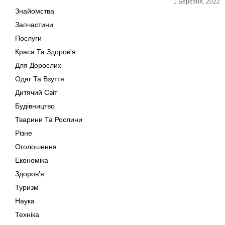
1 Березня, 2022
Знайомства
Запчастини
Послуги
Краса Та Здоров'я
Для Дорослих
Одяг Та Взуття
Дитячий Світ
Будівництво
Тварини Та Рослини
Різне
Оголошення
Економіка
Здоров'я
Туризм
Наука
Техніка