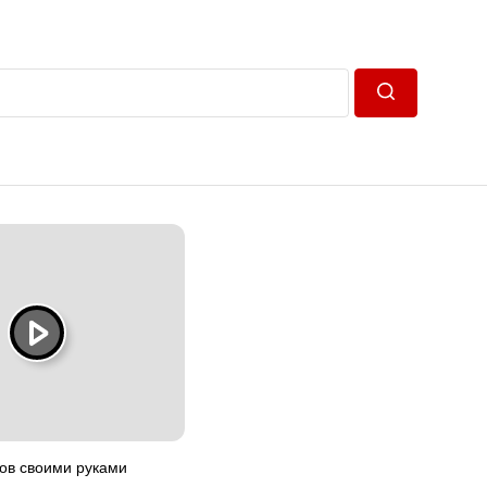
Пошук
ков своими руками