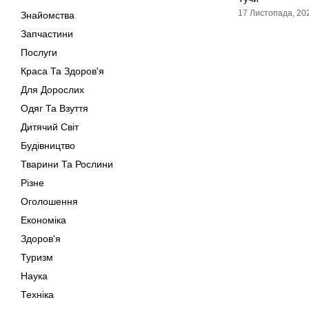
17 Листопада, 20
Знайомства
Запчастини
Послуги
Краса Та Здоров'я
Для Дорослих
Одяг Та Взуття
Дитячий Світ
Будівництво
Тварини Та Рослини
Різне
Оголошення
Економіка
Здоров'я
Туризм
Наука
Техніка