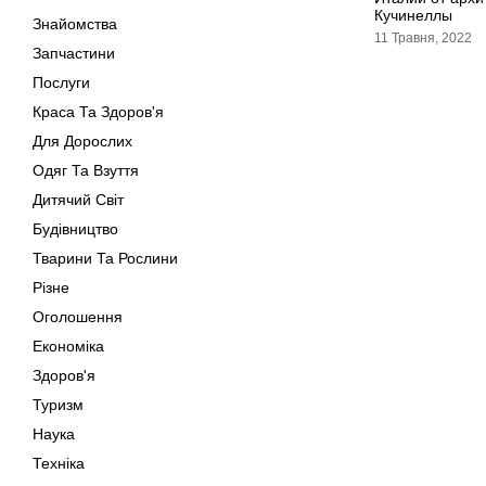
Кучинеллы
Знайомства
11 Травня, 2022
Запчастини
Послуги
Краса Та Здоров'я
Для Дорослих
Одяг Та Взуття
Дитячий Світ
Будівництво
Тварини Та Рослини
Різне
Оголошення
Економіка
Здоров'я
Туризм
Наука
Техніка