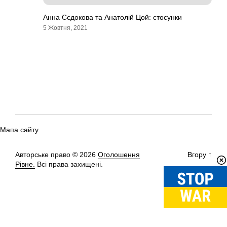
Анна Сєдокова та Анатолій Цой: стосунки
5 Жовтня, 2021
Мапа сайту
Авторське право © 2026
Оголошення
Вгору
↑
Рівне.
Всі права захищені.