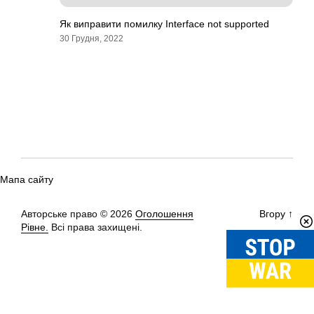
Як виправити помилку Interface not supported
30 Грудня, 2022
Мапа сайту
Авторське право © 2026
Оголошення
Вгору
↑
Рівне.
Всі права захищені.