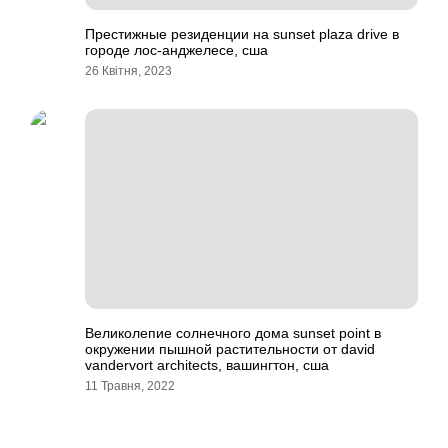
Престижные резиденции на sunset plaza drive в
городе лос-анджелесе, сша
26 Квітня, 2023
Великолепие солнечного дома sunset point в
окружении пышной растительности от david
vandervort architects, вашингтон, сша
11 Травня, 2022