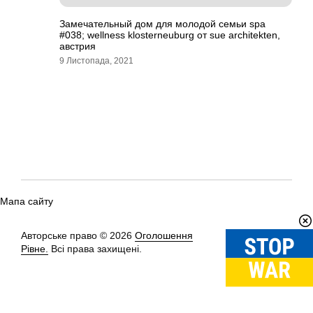
Замечательный дом для молодой семьи spa
#038; wellness klosterneuburg от sue architekten,
австрия
9 Листопада, 2021
Мапа сайту
Авторське право © 2026
Оголошення
Вгору
↑
Рівне.
Всі права захищені.