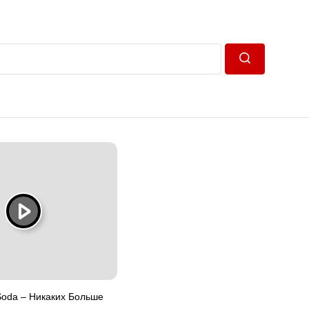
Пошук
Soda – Никаких Больше