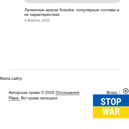
Латексные краски Sniezka: популярные составы и
их характеристики
4 Жовтня, 2022
Мапа сайту
Авторське право © 2026
Оголошення
Вгору
↑
Рівне.
Всі права захищені.