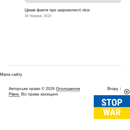
Цікаві факти про широколисті ліси
26 Червня, 2022
Мапа сайту
Авторське право © 2026
Оголошення
Вгору
↑
Рівне.
Всі права захищені.