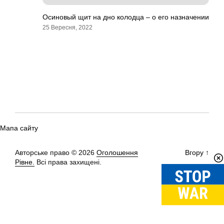
Осиновый щит на дно колодца – о его назначении
25 Вересня, 2022
Мапа сайту
Авторське право © 2026
Оголошення
Вгору
↑
Рівне.
Всі права захищені.