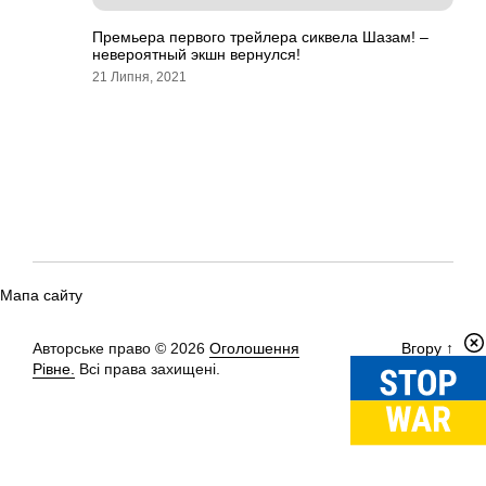
Премьера первого трейлера сиквела Шазам! –
невероятный экшн вернулся!
21 Липня, 2021
Мапа сайту
Авторське право © 2026
Оголошення
Вгору
↑
Рівне.
Всі права захищені.