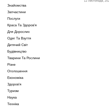
12 Листопада, 20
Знайомства
Запчастини
Послуги
Краса Та Здоров'я
Для Дорослих
Одяг Та Взуття
Дитячий Світ
Будівництво
Тварини Та Рослини
Різне
Оголошення
Економіка
Здоров'я
Туризм
Наука
Техніка