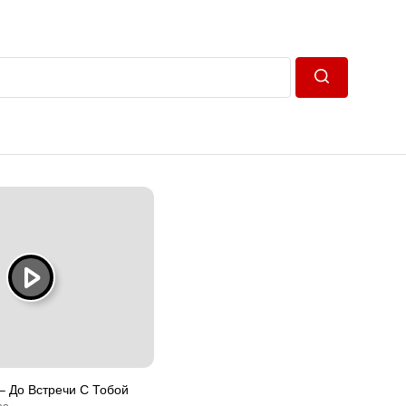
Пошук
– До Встречи С Тобой