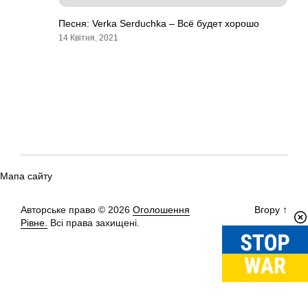
Песня: Verka Serduchka – Всё будет хорошо
14 Квітня, 2021
Мапа сайту
Авторське право © 2026
Оголошення
Вгору
↑
Рівне.
Всі права захищені.