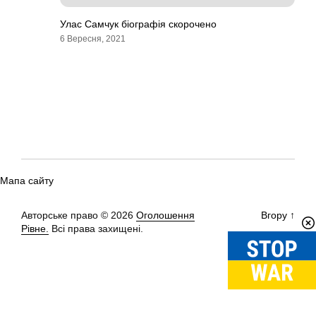
Улас Самчук біографія скорочено
6 Вересня, 2021
Мапа сайту
Авторське право © 2026
Оголошення
Вгору
↑
Рівне.
Всі права захищені.