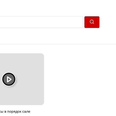
Пошук
ы в порядок сале