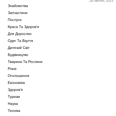
28 Лютого, 2023
Знайомства
Запчастини
Послуги
Краса Та Здоров'я
Для Дорослих
Одяг Та Взуття
Дитячий Світ
Будівництво
Тварини Та Рослини
Різне
Оголошення
Економіка
Здоров'я
Туризм
Наука
Техніка