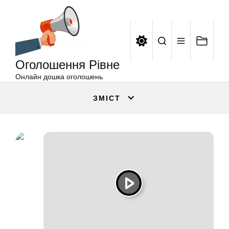
Оголошення
Перейти
Рівне
до
вмісту
Оголошення Рівне
Онлайн дошка оголошень
ЗМІСТ