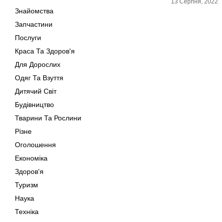
13 Серпня, 2022
Знайомства
Запчастини
Послуги
Краса Та Здоров'я
Для Дорослих
Одяг Та Взуття
Дитячий Світ
Будівництво
Тварини Та Рослини
Різне
Оголошення
Економіка
Здоров'я
Туризм
Наука
Техніка