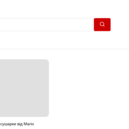
Пошук
сушарки від Mario