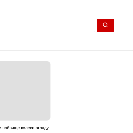
Пошук
е найвище колесо огляду