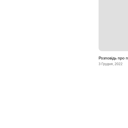
Розповідь про п
3 Грудня, 2022
Навігація
записів