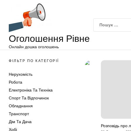
Оголошення
Перейти
Рівне
до
вмісту
Оголошення Рівне
Онлайн дошка оголошень
ФІЛЬТР ПО КАТЕГОРІЇ
Нерухомість
Робота
Електроніка Та Техніка
Спорт Та Відпочинок
Обладнання
Транспорт
Дім Та Дача
Розповідь про 
Хобі