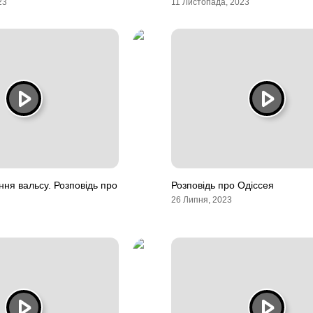
23
11 Листопада, 2023
ння вальсу. Розповідь про
Розповідь про Одіссея
26 Липня, 2023