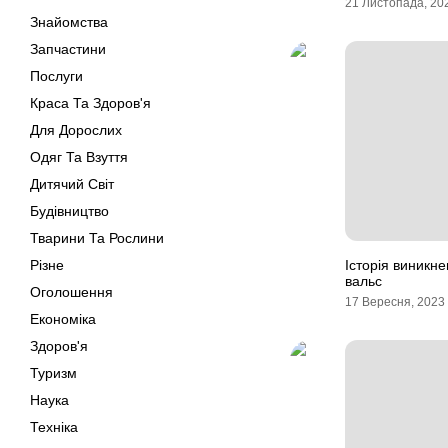
21 Листопада, 20
Знайомства
Запчастини
Послуги
Краса Та Здоров'я
Для Дорослих
Одяг Та Взуття
Дитячий Світ
Будівництво
Тварини Та Рослини
Різне
Історія виникне
вальс
Оголошення
17 Вересня, 2023
Економіка
Здоров'я
Туризм
Наука
Техніка