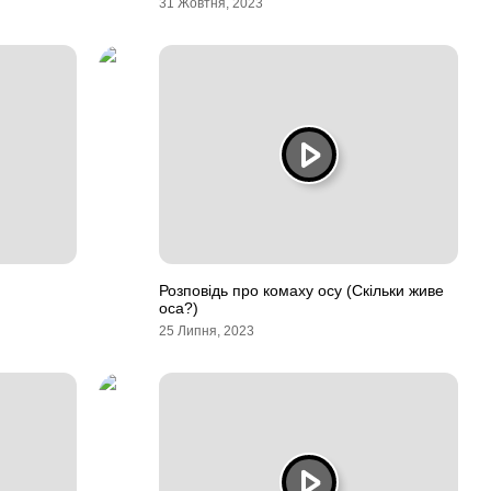
31 Жовтня, 2023
Розповідь про комаху осу (Скільки живе
оса?)
25 Липня, 2023