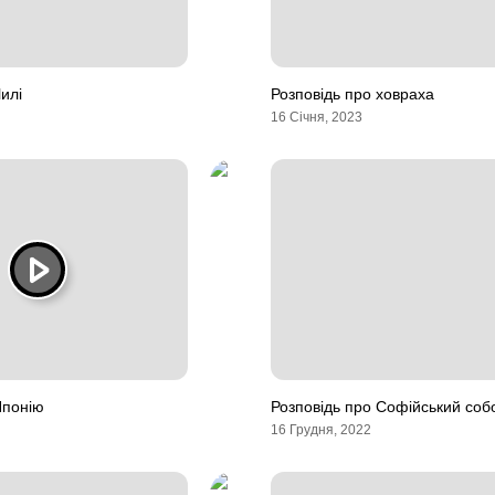
илі
Розповідь про ховраха
16 Січня, 2023
Японію
Розповідь про Софійський соб
16 Грудня, 2022