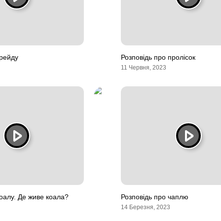
крейду
Розповідь про пролісок
11 Червня, 2023
коалу. Де живе коала?
Розповідь про чаплю
14 Березня, 2023