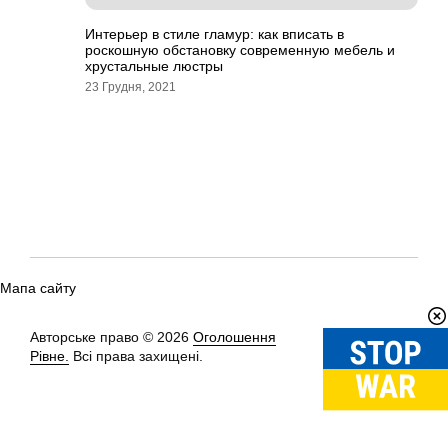
Интерьер в стиле гламур: как вписать в
роскошную обстановку современную мебель и
хрустальные люстры
23 Грудня, 2021
Мапа сайту
Авторське право © 2026
Оголошення
Вгору
↑
Рівне.
Всі права захищені.