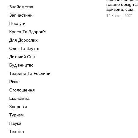
rosano design a
Знайомства
аризона, сша
Запчастини
14 Квітня, 2021
Послуги
Краса Та Здоров'я
Для Дорослих
Одяг Та Взуття
Дитячий Світ
Будівництво
Тварини Та Рослини
Різне
Оголошення
Економіка
Здоров'я
Туризм
Наука
Техніка