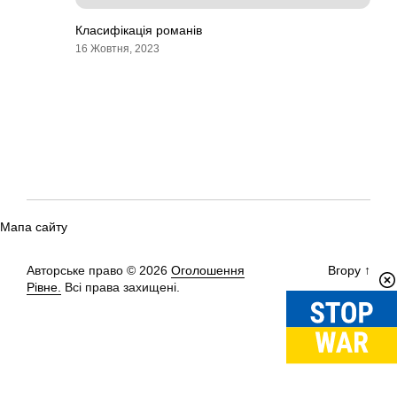
Класифікація романів
16 Жовтня, 2023
Мапа сайту
Авторське право © 2026
Оголошення
Вгору
↑
Рівне.
Всі права захищені.