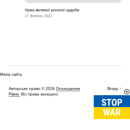
Чума великої рогатої худоби
17 Жовтня, 2022
Мапа сайту
Авторське право © 2026
Оголошення
Вгору
↑
Рівне.
Всі права захищені.