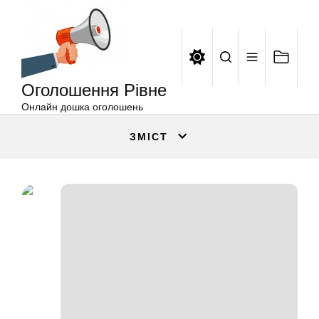
Оголошення
Перейти
Рівне
до
вмісту
Оголошення Рівне
Онлайн дошка оголошень
ЗМІСТ