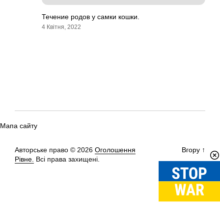
Течение родов у самки кошки.
4 Квітня, 2022
Мапа сайту
Авторське право © 2026
Оголошення
Вгору
↑
Рівне.
Всі права захищені.