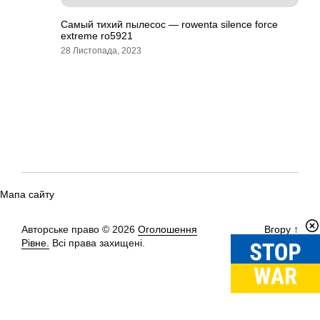
Самый тихий пылесос — rowenta silence force
extreme ro5921
28 Листопада, 2023
Мапа сайту
Авторське право © 2026
Оголошення
Вгору
↑
Рівне.
Всі права захищені.