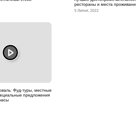
рестораны и места проживани
5 Липня, 2022
юваль: Фуд-туры, местные
пециальные предложения
часы