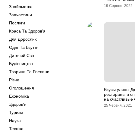
19 Серпня, 2022
Знайомства
Запчастини
Послуги
Краса Та Здоров'я
Для Дорослих
Одяг Та Взуття
Дитячий Світ
Будівництво
Тварини Та Рослини
Різне
Оголошення
Вкусы улицы Д
рестораны и с
Економіка
на счастливые 
Здоров'я
25 Червня, 2021
Туризм
Наука
Техніка