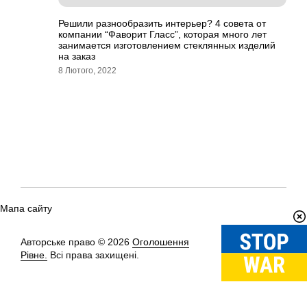
Решили разнообразить интерьер? 4 совета от
компании “Фаворит Гласс”, которая много лет
занимается изготовлением стеклянных изделий
на заказ
8 Лютого, 2022
Мапа сайту
Авторське право © 2026
Оголошення
Вгору
↑
Рівне.
Всі права захищені.