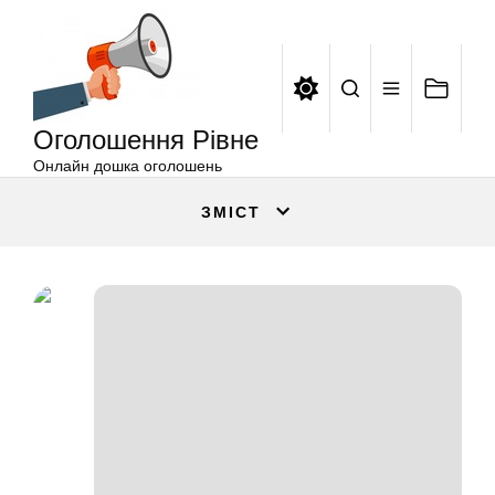
Оголошення
Перейти
Рівне
до
вмісту
Оголошення Рівне
Онлайн дошка оголошень
ЗМІСТ