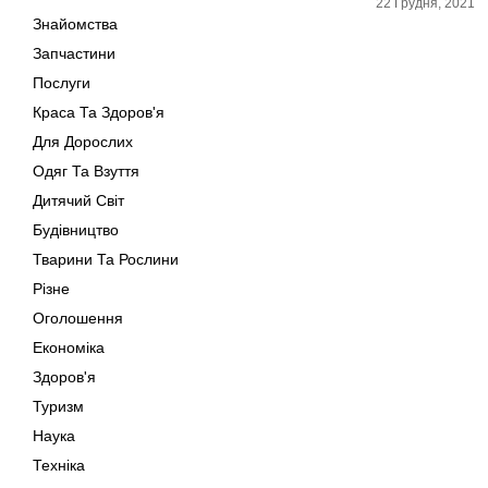
22 Грудня, 2021
Знайомства
Запчастини
Послуги
Краса Та Здоров'я
Для Дорослих
Одяг Та Взуття
Дитячий Світ
Будівництво
Тварини Та Рослини
Різне
Оголошення
Економіка
Здоров'я
Туризм
Наука
Техніка