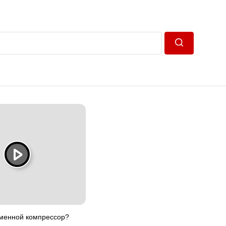
Пошук
еменной компрессор?