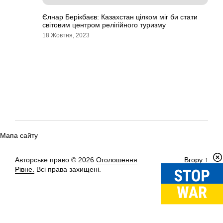
Єлнар Берікбаєв: Казахстан цілком міг би стати
світовим центром релігійного туризму
18 Жовтня, 2023
Мапа сайту
Авторське право © 2026
Оголошення
Вгору
↑
Рівне.
Всі права захищені.