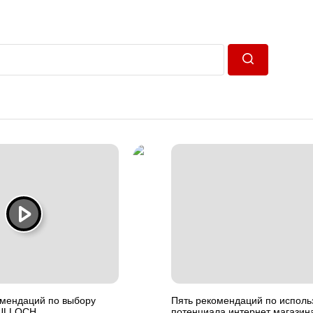
Пошук
омендаций по выбору
Пять рекомендаций по испол
CULLOCH
потенциала интернет магазин