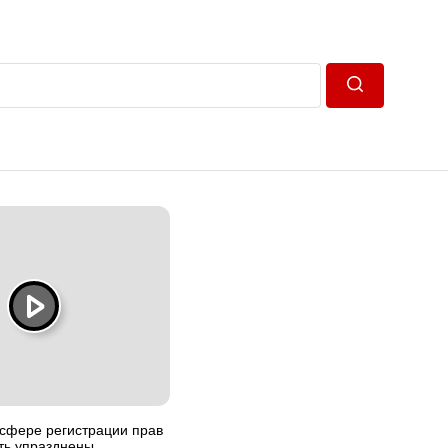
Пошук
 сфере регистрации прав
ть упразднены