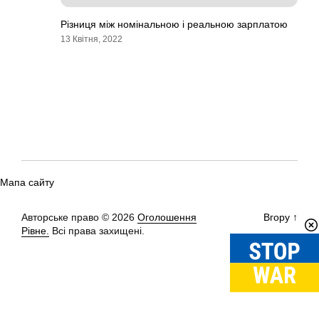
Різниця між номінальною і реальною зарплатою
13 Квітня, 2022
Мапа сайту
Авторське право © 2026
Оголошення
Вгору
↑
Рівне.
Всі права захищені.