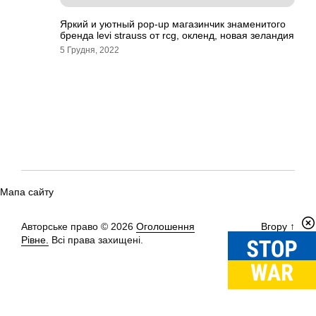
Яркий и уютный pop-up магазинчик знаменитого
бренда levi strauss от rcg, окленд, новая зеландия
5 Грудня, 2022
Мапа сайту
Авторське право © 2026
Оголошення
Вгору
↑
Рівне.
Всі права захищені.