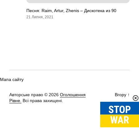
Песня: Raim, Artur, Zhenis – Дискотека из 90
21 Липня, 2021
Мапа сайту
Авторське право © 2026
Оголошення
Вгору
↑
Рівне.
Всі права захищені.