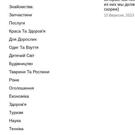
из них мы долж
Знайомства
скорее)
Запчастини
15 Вересня, 2023
Послуги
Краса Та Здоров'я
Для Дорослих
Одяг Та Взуття
Дитячий Світ
Будівництво
Тварини Та Рослини
Різне
Оголошення
Економіка
Здоров'я
Туризм
Наука
Техніка