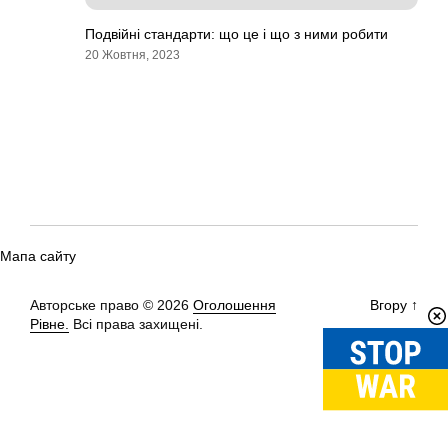
Подвійні стандарти: що це і що з ними робити
20 Жовтня, 2023
Мапа сайту
Авторське право © 2026
Оголошення
Вгору
↑
Рівне.
Всі права захищені.