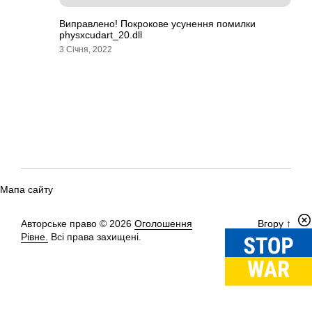
Виправлено! Покрокове усунення помилки
physxcudart_20.dll
3 Січня, 2022
Мапа сайту
Авторське право © 2026
Оголошення
Вгору
↑
Рівне.
Всі права захищені.