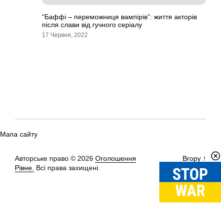
“Баффі – переможниця вампірів”: життя акторів
після слави від гучного серіалу
17 Червня, 2022
Мапа сайту
Авторське право © 2026
Оголошення
Вгору
↑
Рівне.
Всі права захищені.