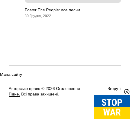
Foster The People: все песни
30 Грудня, 2022
Мапа сайту
Авторське право © 2026
Оголошення
Вгору
↑
Рівне.
Всі права захищені.