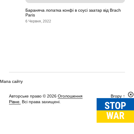
Бараняча лопатка конфі в соусі заатар від Brach
Paris
6 Червня, 2022
Мапа сайту
Авторське право © 2026
Оголошення
Вгору
↑
Рівне.
Всі права захищені.