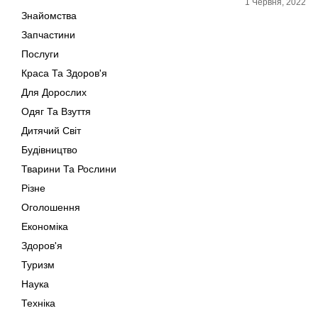
1 Червня, 2022
Знайомства
Запчастини
Послуги
Краса Та Здоров'я
Для Дорослих
Одяг Та Взуття
Дитячий Світ
Будівництво
Тварини Та Рослини
Різне
Оголошення
Економіка
Здоров'я
Туризм
Наука
Техніка