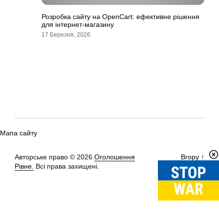
Розробка сайту на OpenCart: ефективне рішення
для інтернет-магазину
17 Березня, 2026
Мапа сайту
Авторське право © 2026
Оголошення
Вгору
↑
Рівне.
Всі права захищені.