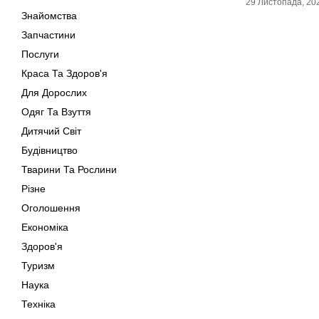
29 Листопада, 20
Знайомства
Запчастини
Послуги
Краса Та Здоров'я
Для Дорослих
Одяг Та Взуття
Дитячий Світ
Будівництво
Тварини Та Рослини
Різне
Оголошення
Економіка
Здоров'я
Туризм
Наука
Техніка