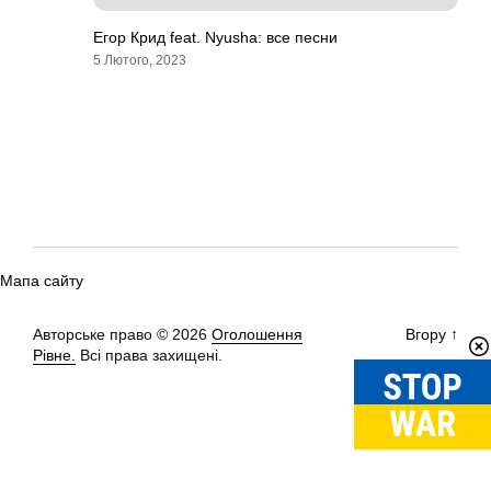
Егор Крид feat. Nyusha: все песни
5 Лютого, 2023
Мапа сайту
Авторське право © 2026
Оголошення
Вгору
↑
Рівне.
Всі права захищені.