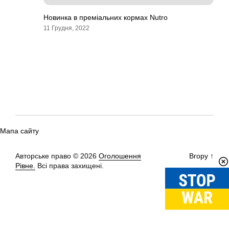
Новинка в преміальних кормах Nutro
11 Грудня, 2022
Мапа сайту
Авторське право © 2026
Оголошення
Вгору
↑
Рівне.
Всі права захищені.