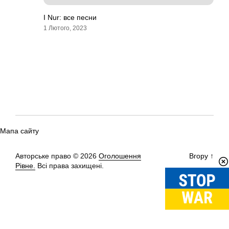
I Nur: все песни
1 Лютого, 2023
Мапа сайту
Авторське право © 2026
Оголошення
Вгору
↑
Рівне.
Всі права захищені.