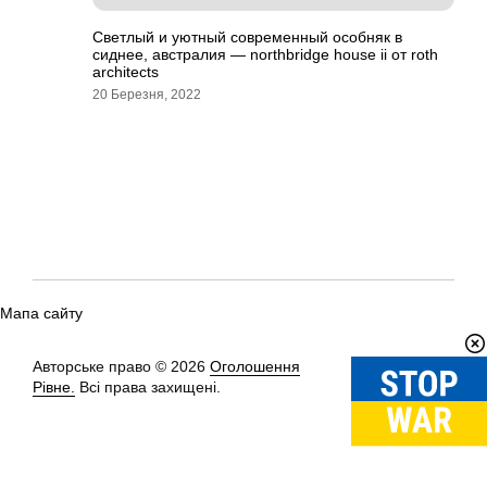
Светлый и уютный современный особняк в
сиднее, австралия — northbridge house ii от roth
architects
20 Березня, 2022
Мапа сайту
Авторське право © 2026
Оголошення
Вгору
↑
Рівне.
Всі права захищені.