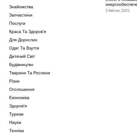
энергообеспеч
Знайомства
2 Квітня, 2021
Запчастини
Послуги
Краса Та Здоров'я
Для Дорослих
Одяг Та Взуття
Дитячий Світ
Будівництво
Тварини Та Рослини
Різне
Оголошення
Економіка
Здоров'я
Туризм
Наука
Техніка